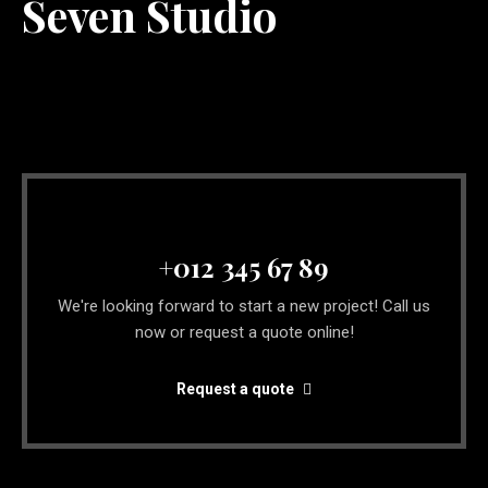
Seven Studio
Creating awesome digital products
+012 345 67 89
We're looking forward to start a new project! Call us
now or request a quote online!
Request a quote